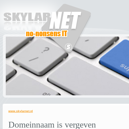
www.skylarnet.nl
Domeinnaam is vergeven